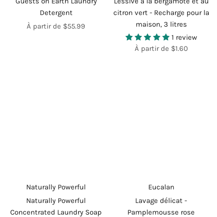
Guests on Earth Laundry
Lessive à la bergamote et au
Detergent
citron vert - Recharge pour la
maison, 3 litres
À partir de $55.99
1 review
À partir de $1.60
Naturally Powerful
Eucalan
Naturally Powerful
Lavage délicat -
Concentrated Laundry Soap
Pamplemousse rose