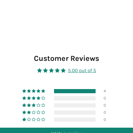
Customer Reviews
5.00 out of 5
4
0
0
0
0