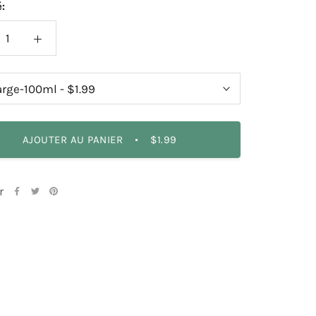
:
AJOUTER AU PANIER
$1.99
r