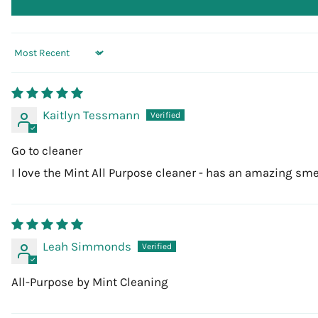
Sort by
Kaitlyn Tessmann
Go to cleaner
I love the Mint All Purpose cleaner - has an amazing smel
Leah Simmonds
All-Purpose by Mint Cleaning