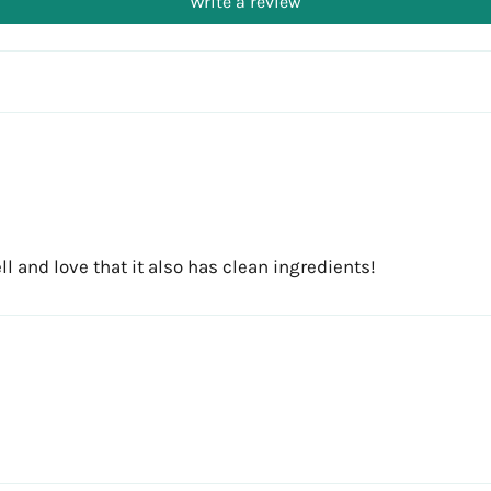
Write a review
l and love that it also has clean ingredients!