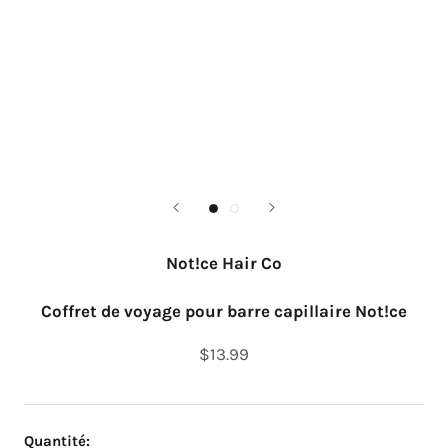
Not!ce Hair Co
Coffret de voyage pour barre capillaire Not!ce
$13.99
Quantité: